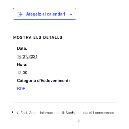
Afegeix al calendari
MOSTRA ELS DETALLS
Data:
16/07/2021
Hora:
12:00
Categoria d'Esdeveniment:
RDP
Fest. Grec – Internacional III: Samso
Lucia di Lammermoor