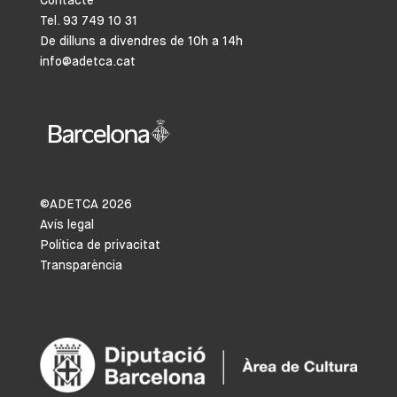
Contacte
Tel. 93 749 10 31
De dilluns a divendres de 10h a 14h
info@adetca.cat
©ADETCA
2026
Avís legal
Política de privacitat
Transparència