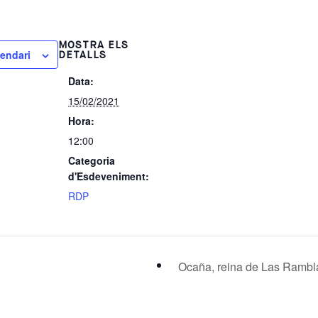
MOSTRA ELS
lendari
DETALLS
Data:
15/02/2021
Hora:
12:00
Categoria
d'Esdeveniment:
RDP
Ocaña, reina de Las Ramb