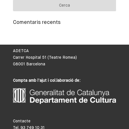
Comentaris recents
ADETCA
Carrer Hospital 51 (Teatre Romea)
08001 Barcelona
Compta amb l’ajut i col.laboració de:
Contacte
Tel. 93 749 10 31