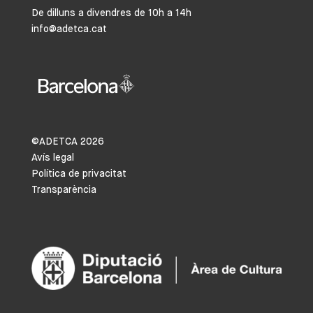
De dilluns a divendres de 10h a 14h
info@adetca.cat
©ADETCA
2026
Avís legal
Política de privacitat
Transparència