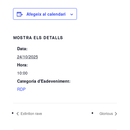
Afegeix al calendari
MOSTRA ELS DETALLS
Data:
24/10/2025
Hora:
10:00
Categoria d'Esdeveniment:
RDP
Extintion rave
Glorious