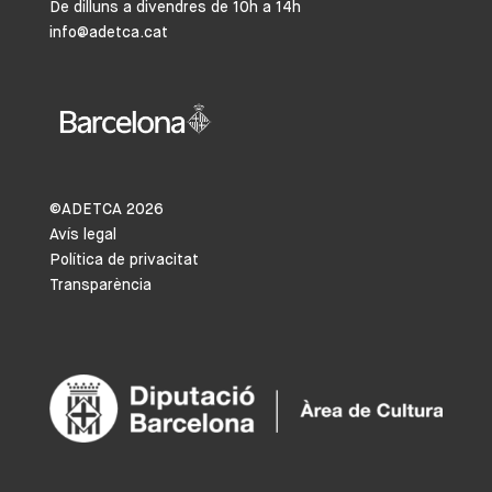
De dilluns a divendres de 10h a 14h
info@adetca.cat
©ADETCA
2026
Avís legal
Política de privacitat
Transparència