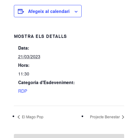
Afegeix al calendari
MOSTRA ELS DETALLS
Data:
21/03/2023
Hora:
11:30
Categoria d'Esdeveniment:
RDP
El Mago Pop
Projecte Benestar