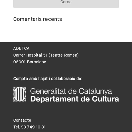
Comentaris recents
ADETCA
Carrer Hospital 51 (Teatre Romea)
08001 Barcelona
Compta amb l’ajut i col.laboració de:
Contacte
Tel. 93 749 10 31