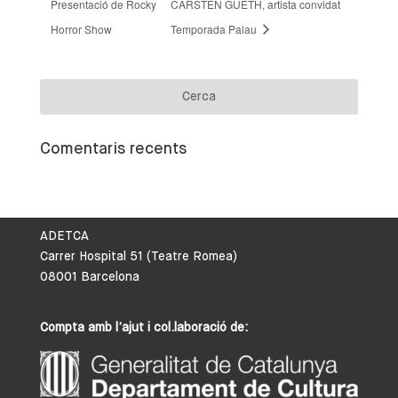
Presentació de Rocky
CARSTEN GUETH, artista convidat
Horror Show
Temporada Palau
Comentaris recents
ADETCA
Carrer Hospital 51 (Teatre Romea)
08001 Barcelona
Compta amb l’ajut i col.laboració de: