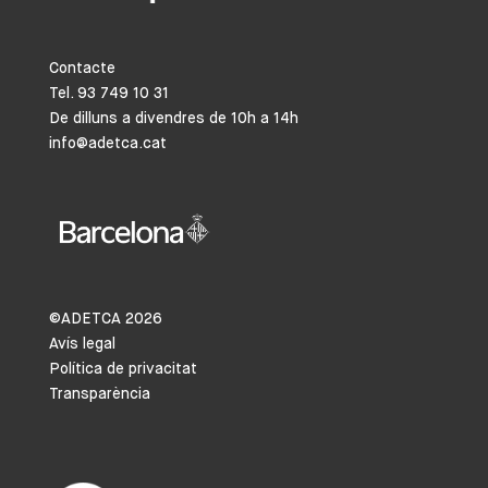
Contacte
Tel. 93 749 10 31
De dilluns a divendres de 10h a 14h
info@adetca.cat
©ADETCA
2026
Avís legal
Política de privacitat
Transparència