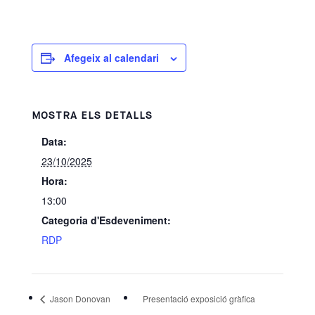
Afegeix al calendari
MOSTRA ELS DETALLS
Data:
23/10/2025
Hora:
13:00
Categoria d'Esdeveniment:
RDP
Jason Donovan
Presentació exposició gràfica