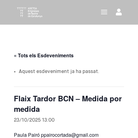
« Tots els Esdeveniments
Aquest esdeveniment ja ha passat.
Flaix Tardor BCN – Medida por
medida
23/10/2025 13:00
Paula Pairó ppairocortada@gmail.com