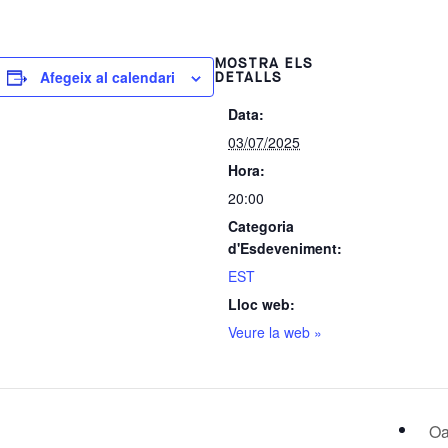
MOSTRA ELS
Afegeix al calendari
DETALLS
Data:
03/07/2025
Hora:
20:00
Categoria
d'Esdeveniment:
EST
Lloc web:
Veure la web »
Oa