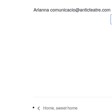
Arianna comunicacio@anticteatre.com
Home, sweet home