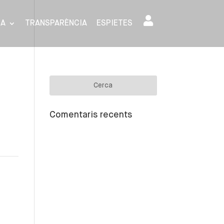
SA
TRANSPARÈNCIA
ESPIETES
Comentaris recents
s