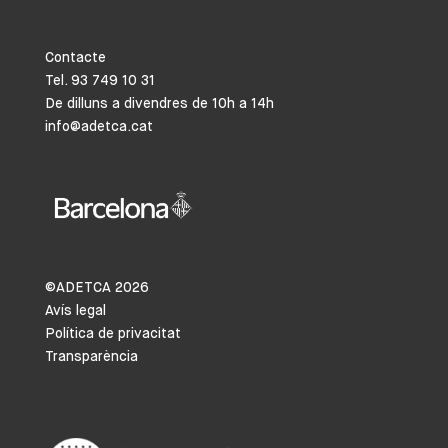
Contacte
Tel. 93 749 10 31
De dilluns a divendres de 10h a 14h
info@adetca.cat
©ADETCA
2026
Avís legal
Política de privacitat
Transparència