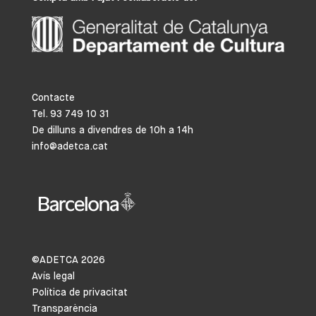
Contacte
Tel. 93 749 10 31
De dilluns a divendres de 10h a 14h
info@adetca.cat
©ADETCA
2026
Avís legal
Política de privacitat
Transparència