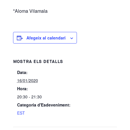
*Aloma Vilamala
Afegeix al calendari
MOSTRA ELS DETALLS
Data:
16/01/2020
Hora:
20:30 - 21:30
Categoria d'Esdeveniment:
EST