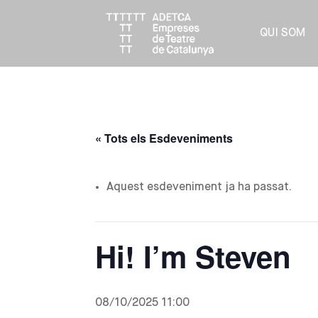
QUI SOM
« Tots els Esdeveniments
Aquest esdeveniment ja ha passat.
Hi! I’m Steven
08/10/2025 11:00