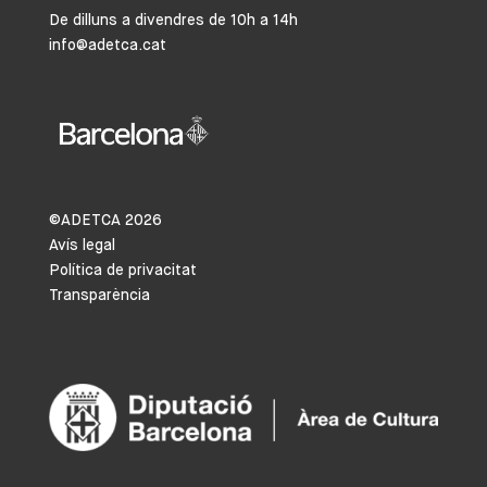
De dilluns a divendres de 10h a 14h
info@adetca.cat
©ADETCA
2026
Avís legal
Política de privacitat
Transparència