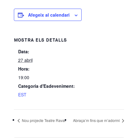
Afegeix al calendari
MOSTRA ELS DETALLS
Data:
27 abril
Hora:
19:00
Categoria d'Esdeveniment:
EST
Nou projecte Teatre Raval
Abraça’m fins que m’adormi