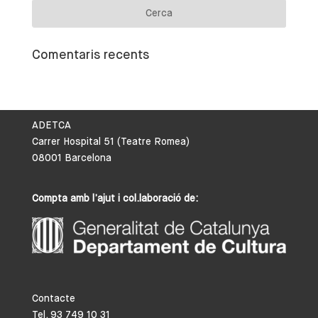
Comentaris recents
ADETCA
Carrer Hospital 51 (Teatre Romea)
08001 Barcelona
Compta amb l’ajut i col.laboració de:
Contacte
Tel. 93 749 10 31