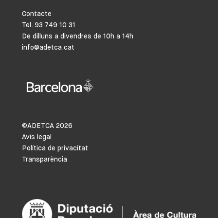
Contacte
Tel. 93 749 10 31
De dilluns a divendres de 10h a 14h
info@adetca.cat
©ADETCA
2026
Avís legal
Política de privacitat
Transparència