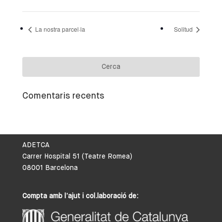
La nostra parcel·la
Solitud
Comentaris recents
ADETCA
Carrer Hospital 51 (Teatre Romea)
08001 Barcelona
Compta amb l’ajut i col.laboració de: