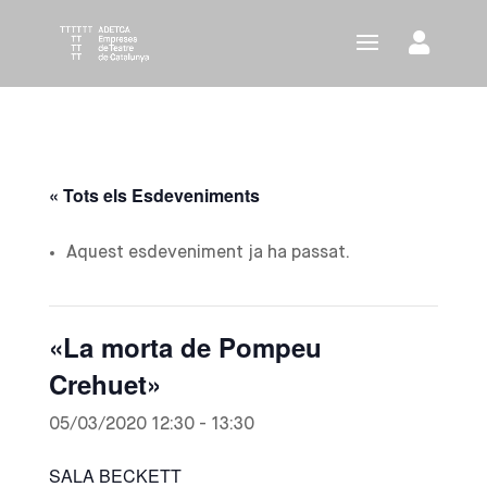
« Tots els Esdeveniments
Aquest esdeveniment ja ha passat.
«La morta de Pompeu
Crehuet»
05/03/2020 12:30
-
13:30
SALA BECKETT