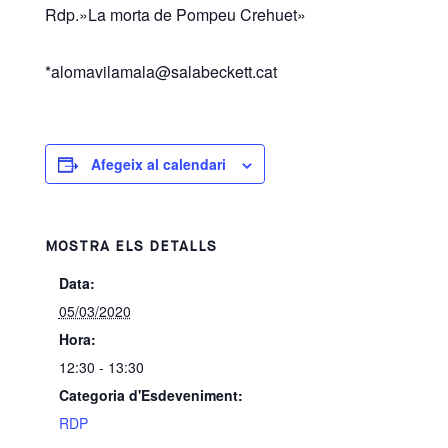
Rdp.»La morta de Pompeu Crehuet»
*alomavilamala@salabeckett.cat
Afegeix al calendari
MOSTRA ELS DETALLS
Data:
05/03/2020
Hora:
12:30 - 13:30
Categoria d'Esdeveniment:
RDP