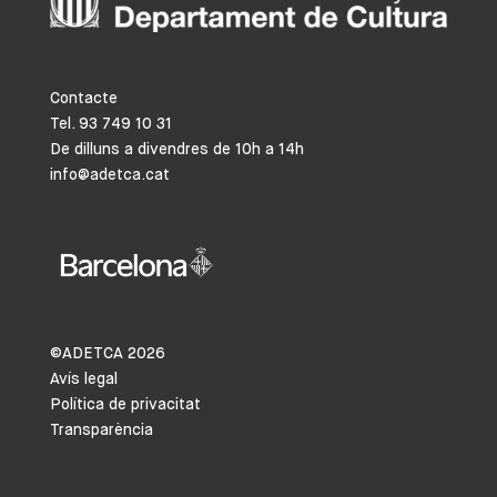
Contacte
Tel. 93 749 10 31
De dilluns a divendres de 10h a 14h
info@adetca.cat
©ADETCA
2026
Avís legal
Política de privacitat
Transparència