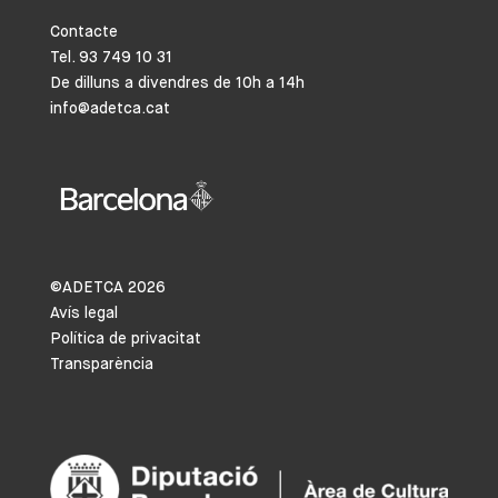
Contacte
Tel. 93 749 10 31
De dilluns a divendres de 10h a 14h
info@adetca.cat
©ADETCA
2026
Avís legal
Política de privacitat
Transparència