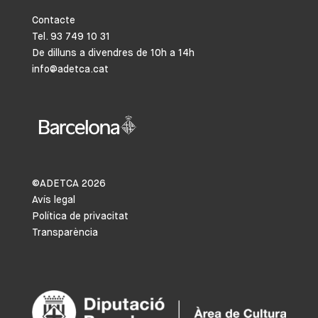
Contacte
Tel. 93 749 10 31
De dilluns a divendres de 10h a 14h
info@adetca.cat
©ADETCA
2026
Avís legal
Política de privacitat
Transparència