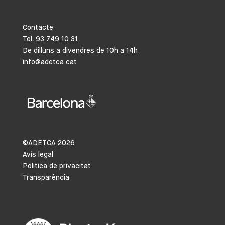
Contacte
Tel. 93 749 10 31
De dilluns a divendres de 10h a 14h
info@adetca.cat
©ADETCA
2026
Avís legal
Política de privacitat
Transparència