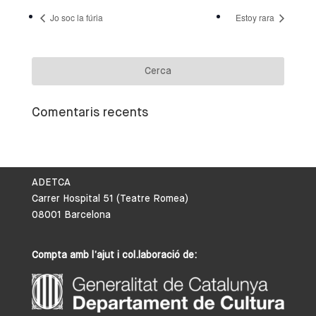
Jo soc la fúria
Estoy rara
Comentaris recents
ADETCA
Carrer Hospital 51 (Teatre Romea)
08001 Barcelona
Compta amb l’ajut i col.laboració de: