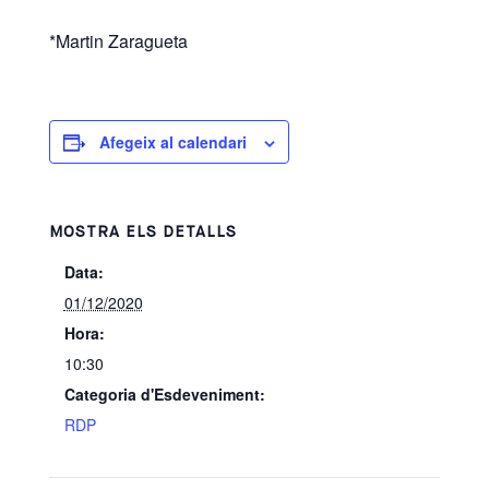
*Martin Zaragueta
Afegeix al calendari
MOSTRA ELS DETALLS
Data:
01/12/2020
Hora:
10:30
Categoria d'Esdeveniment:
RDP