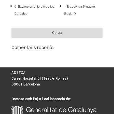
Explore en el jardín de los
Els ocells + Karaoke
Cárpatos
Elusia
Comentaris recents
ADETCA
Carrer Hospital 51 (Teatre Romea)
08001 Barcelona
Compta amb l’ajut i col.laboració de: