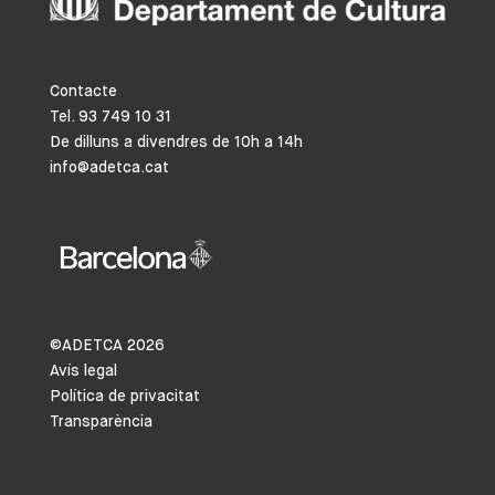
Contacte
Tel. 93 749 10 31
De dilluns a divendres de 10h a 14h
info@adetca.cat
©ADETCA
2026
Avís legal
Política de privacitat
Transparència