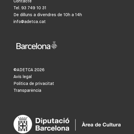
Contacte
Tel. 93 749 10 31
De dilluns a divendres de 10h a 14h
info@adetca.cat
©ADETCA
2026
Avís legal
Política de privacitat
Transparència