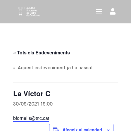
« Tots els Esdeveniments
Aquest esdeveniment ja ha passat.
La Víctor C
30/09/2021 19:00
bfornells@tnc.cat
Afegeix al calendari