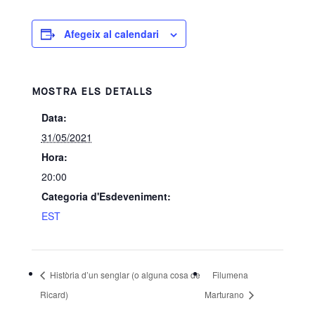
Afegeix al calendari
MOSTRA ELS DETALLS
Data:
31/05/2021
Hora:
20:00
Categoria d'Esdeveniment:
EST
Història d’un senglar (o alguna cosa de
Filumena
Ricard)
Marturano