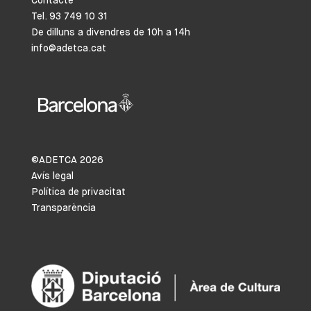
Contacte
Tel. 93 749 10 31
De dilluns a divendres de 10h a 14h
info@adetca.cat
©ADETCA
2026
Avís legal
Política de privacitat
Transparència