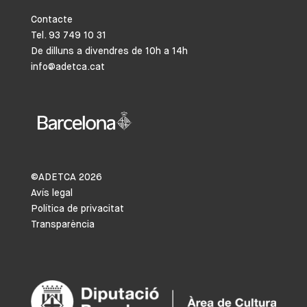
Contacte
Tel. 93 749 10 31
De dilluns a divendres de 10h a 14h
info@adetca.cat
©ADETCA
2026
Avís legal
Política de privacitat
Transparència