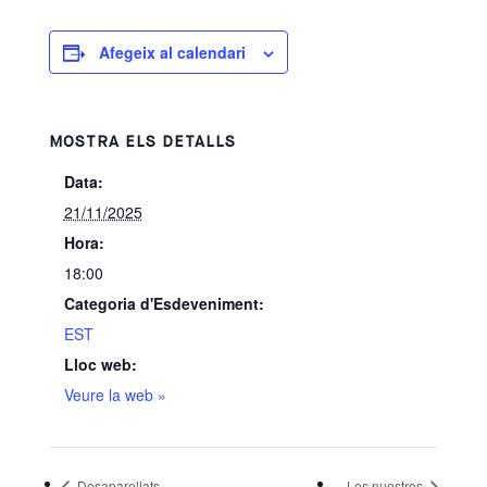
Afegeix al calendari
MOSTRA ELS DETALLS
Data:
21/11/2025
Hora:
18:00
Categoria d'Esdeveniment:
EST
Lloc web:
Veure la web »
Desaparellats
Los nuestros