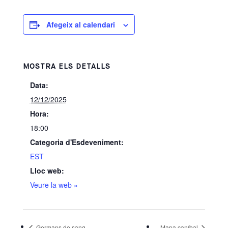
Afegeix al calendari
MOSTRA ELS DETALLS
Data:
12/12/2025
Hora:
18:00
Categoria d'Esdeveniment:
EST
Lloc web:
Veure la web »
Germans de sang
Mapa caníbal