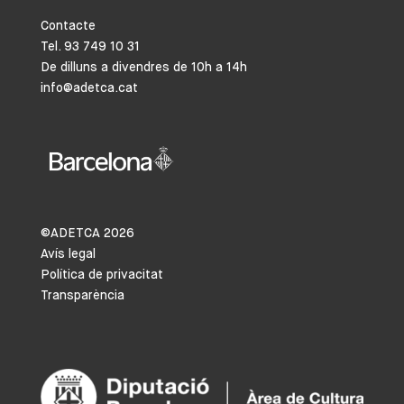
Contacte
Tel. 93 749 10 31
De dilluns a divendres de 10h a 14h
info@adetca.cat
©ADETCA
2026
Avís legal
Política de privacitat
Transparència