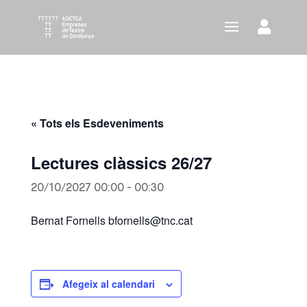
« Tots els Esdeveniments
Lectures clàssics 26/27
20/10/2027 00:00
-
00:30
Bernat Fornells bfornells@tnc.cat
Afegeix al calendari