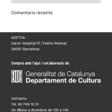
Comentaris recents
ADETCA
Carrer Hospital 51 (Teatre Romea)
08001 Barcelona
Compta amb l’ajut i col.laboració de:
Contacte
Tel. 93 749 10 31
De dilluns a divendres de 10h a 14h