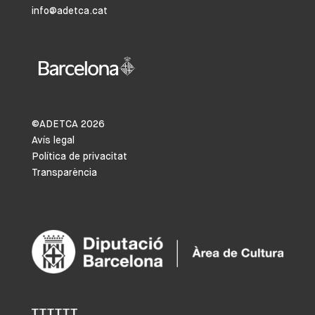
info@adetca.cat
©ADETCA
2026
Avís legal
Política de privacitat
Transparència