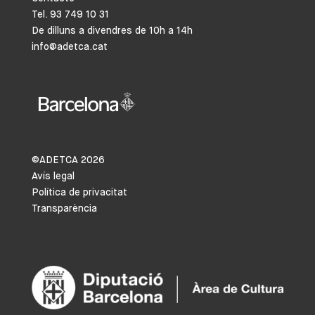
Tel. 93 749 10 31
De dilluns a divendres de 10h a 14h
info@adetca.cat
©ADETCA
2026
Avís legal
Política de privacitat
Transparència