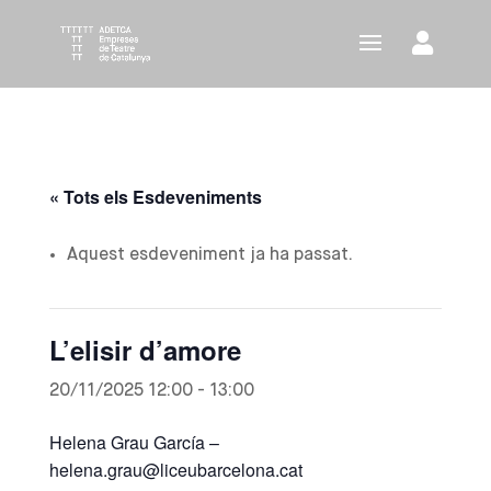
« Tots els Esdeveniments
Aquest esdeveniment ja ha passat.
L’elisir d’amore
20/11/2025 12:00
-
13:00
Helena Grau García –
helena.grau@liceubarcelona.cat