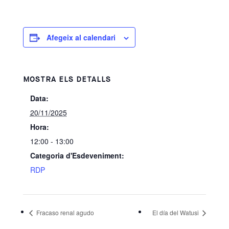
Afegeix al calendari
MOSTRA ELS DETALLS
Data:
20/11/2025
Hora:
12:00 - 13:00
Categoria d'Esdeveniment:
RDP
Fracaso renal agudo
El día del Watusi