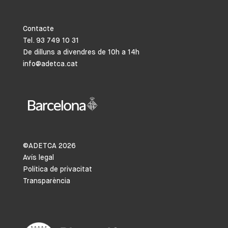
Contacte
Tel. 93 749 10 31
De dilluns a divendres de 10h a 14h
info@adetca.cat
©ADETCA
2026
Avís legal
Política de privacitat
Transparència