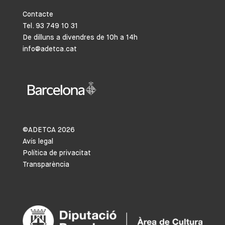
Contacte
Tel. 93 749 10 31
De dilluns a divendres de 10h a 14h
info@adetca.cat
©ADETCA
2026
Avís legal
Política de privacitat
Transparència