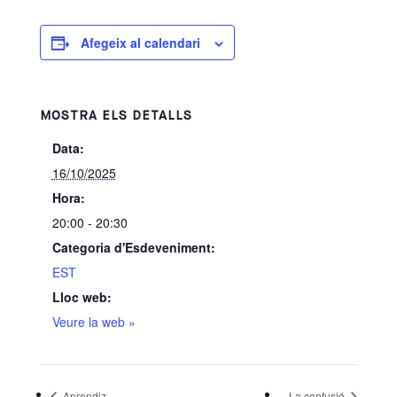
Afegeix al calendari
MOSTRA ELS DETALLS
Data:
16/10/2025
Hora:
20:00 - 20:30
Categoria d'Esdeveniment:
EST
Lloc web:
Veure la web »
Aprendiz
La confusió