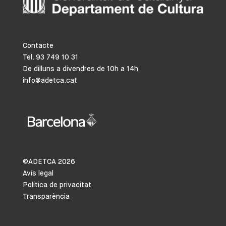
Contacte
Tel. 93 749 10 31
De dilluns a divendres de 10h a 14h
info@adetca.cat
©ADETCA
2026
Avís legal
Política de privacitat
Transparència