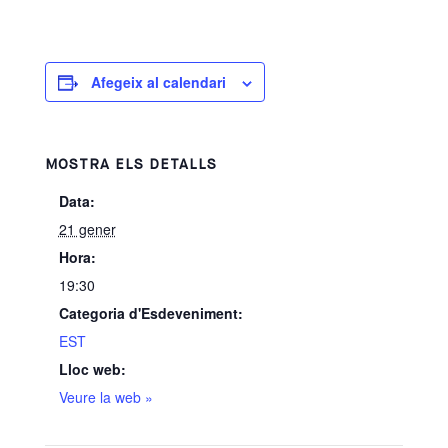
Afegeix al calendari
MOSTRA ELS DETALLS
Data:
21 gener
Hora:
19:30
Categoria d'Esdeveniment:
EST
Lloc web:
Veure la web »