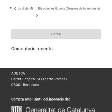
La distance
Els objectes flotants (Després de la tempesta)
Comentaris recents
ADETCA
Carrer Hospital 51 (Teatre Romea)
08001 Barcelona
Compta amb l’ajut i col.laboració de: