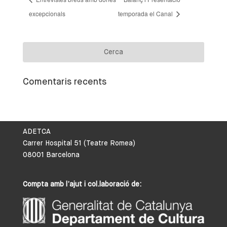
excepcionals
temporada el Canal
Comentaris recents
ADETCA
Carrer Hospital 51 (Teatre Romea)
08001 Barcelona
Compta amb l’ajut i col.laboració de: