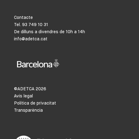
Contacte
Tel. 93 749 10 31
De dilluns a divendres de 10h a 14h
info@adetca.cat
©ADETCA
2026
Avís legal
Política de privacitat
Transparència