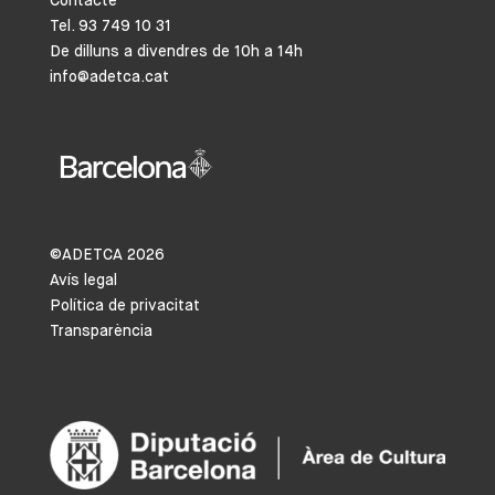
Contacte
Tel. 93 749 10 31
De dilluns a divendres de 10h a 14h
info@adetca.cat
©ADETCA
2026
Avís legal
Política de privacitat
Transparència