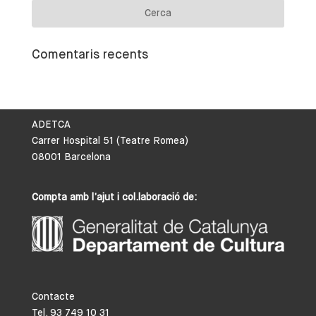
Comentaris recents
ADETCA
Carrer Hospital 51 (Teatre Romea)
08001 Barcelona
Compta amb l’ajut i col.laboració de:
Contacte
Tel. 93 749 10 31