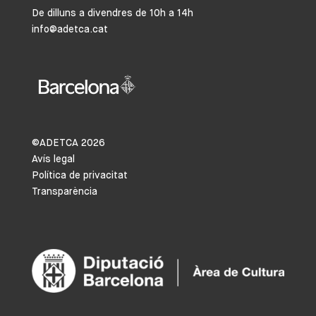
De dilluns a divendres de 10h a 14h
info@adetca.cat
©ADETCA
2026
Avís legal
Política de privacitat
Transparència