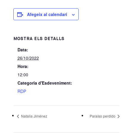
Afegeix al calendari
MOSTRA ELS DETALLS
Data:
26/10/2022
Hora:
12:00
Categoria d'Esdeveniment:
RDP
Natalia Jiménez
Paraíso perdido