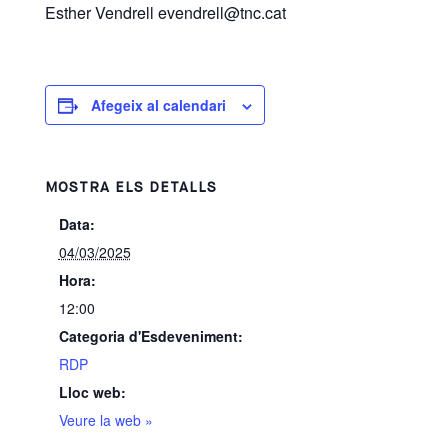
Esther Vendrell evendrell@tnc.cat
Afegeix al calendari
MOSTRA ELS DETALLS
Data:
04/03/2025
Hora:
12:00
Categoria d'Esdeveniment:
RDP
Lloc web:
Veure la web »