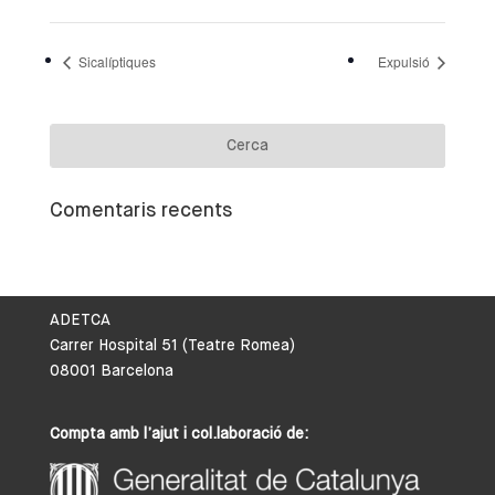
Sicalíptiques
Expulsió
Comentaris recents
ADETCA
Carrer Hospital 51 (Teatre Romea)
08001 Barcelona
Compta amb l’ajut i col.laboració de: