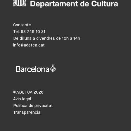
Contacte
Tel. 93 749 10 31
De dilluns a divendres de 10h a 14h
info@adetca.cat
©ADETCA
2026
Avís legal
Política de privacitat
Transparència