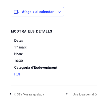
Afegeix al calendari
MOSTRA ELS DETALLS
Data:
17 març
Hora:
10:30
Categoria d'Esdeveniment:
RDP
37a Mostra Igualada
Una idea genial