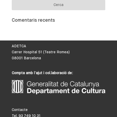
Comentaris recents
ADETCA
Carrer Hospital 51 (Teatre Romea)
08001 Barcelona
Compta amb l’ajut i col.laboració de:
Contacte
Tel. 93 749 10 31