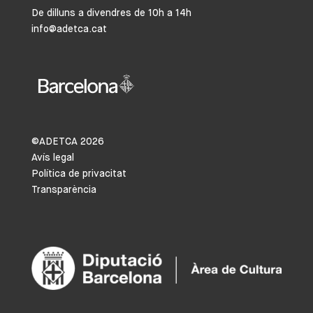
De dilluns a divendres de 10h a 14h
info@adetca.cat
©ADETCA
2026
Avís legal
Política de privacitat
Transparència