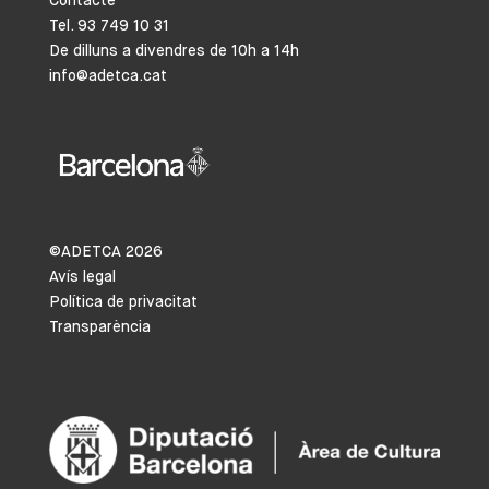
Contacte
Tel. 93 749 10 31
De dilluns a divendres de 10h a 14h
info@adetca.cat
©ADETCA
2026
Avís legal
Política de privacitat
Transparència