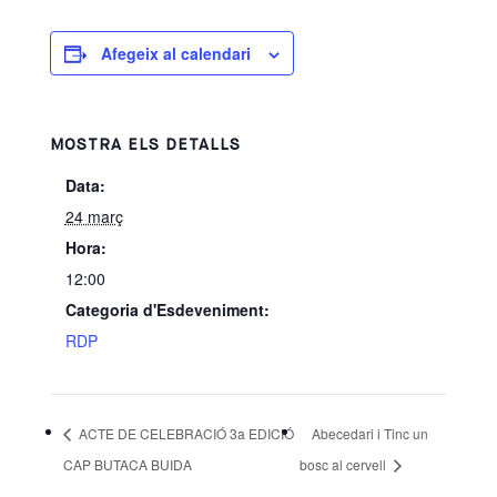
Afegeix al calendari
MOSTRA ELS DETALLS
Data:
24 març
Hora:
12:00
Categoria d'Esdeveniment:
RDP
ACTE DE CELEBRACIÓ 3a EDICIÓ
Abecedari i Tinc un
CAP BUTACA BUIDA
bosc al cervell