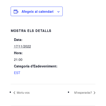
Afegeix al calendari
MOSTRA ELS DETALLS
Data:
17/11/2022
Hora:
21:00
Categoria d'Esdeveniment:
EST
Moriu-vos
M’esperaràs?