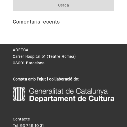
Comentaris recents
ADETCA
Carrer Hospital 51 (Teatre Romea)
08001 Barcelona
Compta amb l’ajut i col.laboració de:
Contacte
Tel. 93 749 10 31