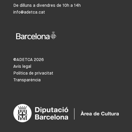
De dilluns a divendres de 10h a 14h
info@adetca.cat
©ADETCA
2026
Avís legal
Política de privacitat
Transparència