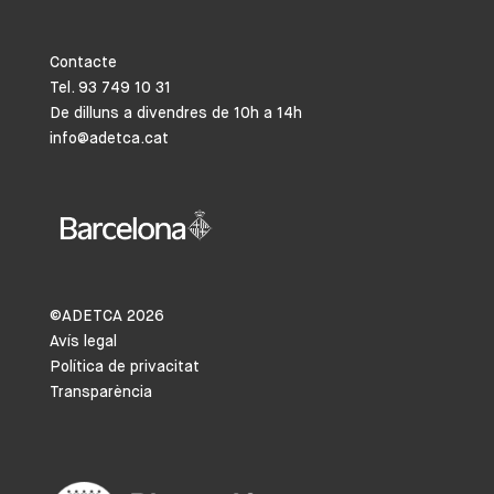
Contacte
Tel. 93 749 10 31
De dilluns a divendres de 10h a 14h
info@adetca.cat
©ADETCA
2026
Avís legal
Política de privacitat
Transparència