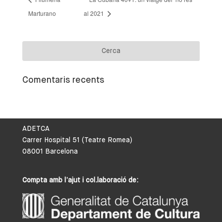
Marturano
al 2021
Comentaris recents
ADETCA
Carrer Hospital 51 (Teatre Romea)
08001 Barcelona
Compta amb l’ajut i col.laboració de: