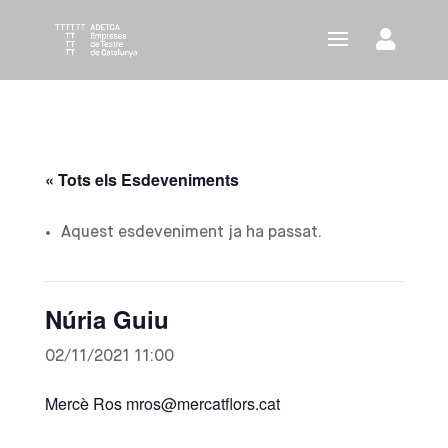
« Tots els Esdeveniments
Aquest esdeveniment ja ha passat.
Núria Guiu
02/11/2021 11:00
Mercè Ros mros@mercatflors.cat