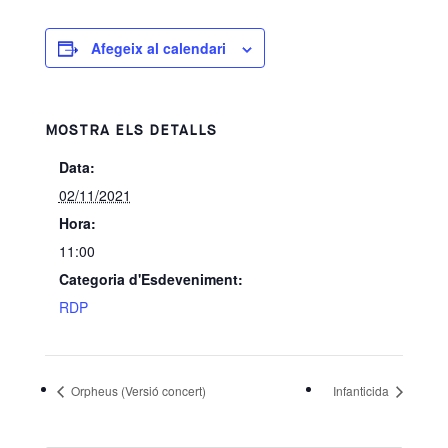
Afegeix al calendari
MOSTRA ELS DETALLS
Data:
02/11/2021
Hora:
11:00
Categoria d'Esdeveniment:
RDP
Orpheus (Versió concert)
Infanticida