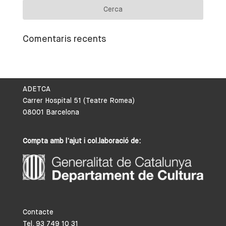
Comentaris recents
ADETCA
Carrer Hospital 51 (Teatre Romea)
08001 Barcelona
Compta amb l’ajut i col.laboració de:
Contacte
Tel. 93 749 10 31