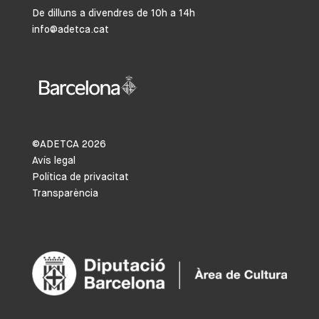
De dilluns a divendres de 10h a 14h
info@adetca.cat
©ADETCA
2026
Avís legal
Política de privacitat
Transparència