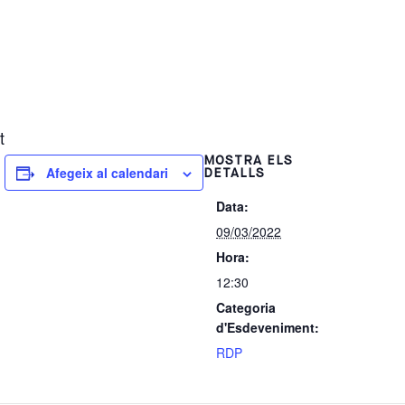
t
MOSTRA ELS
Afegeix al calendari
DETALLS
Data:
09/03/2022
Hora:
12:30
Categoria
d'Esdeveniment:
RDP