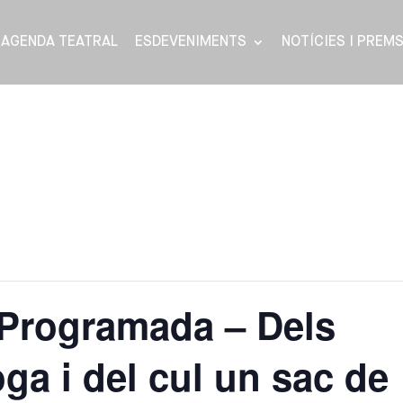
AGENDA TEATRAL
ESDEVENIMENTS
NOTÍCIES I PREM
Programada – Dels
oga i del cul un sac de