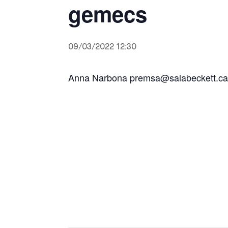
gemecs
09/03/2022 12:30
Anna Narbona premsa@salabeckett.ca