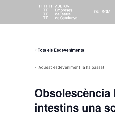
QUI SOM
« Tots els Esdeveniments
Aquest esdeveniment ja ha passat.
Obsolescència 
intestins una s