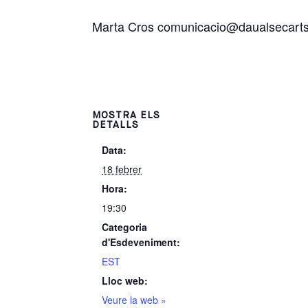
Marta Cros comunicacio@daualsecarts
MOSTRA ELS
DETALLS
Data:
18 febrer
Hora:
19:30
Categoria
d'Esdeveniment:
EST
Lloc web:
Veure la web »