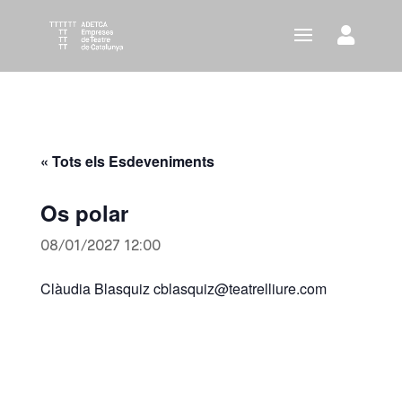
« Tots els Esdeveniments
Os polar
08/01/2027 12:00
Clàudia Blasquiz cblasquiz@teatrelliure.com