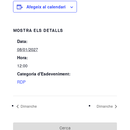
Afegeix al calendari
MOSTRA ELS DETALLS
Data:
08/01/2027
Hora:
12:00
Categoria d'Esdeveniment:
RDP
Dimanche
Dimanche