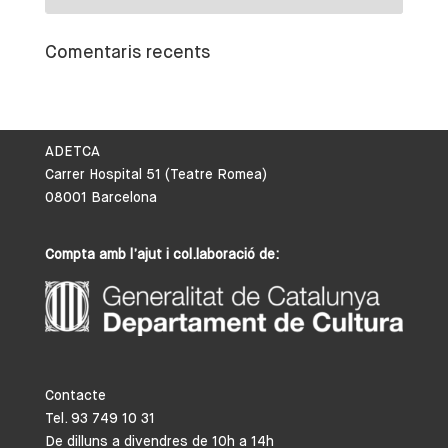
Comentaris recents
ADETCA
Carrer Hospital 51 (Teatre Romea)
08001 Barcelona
Compta amb l’ajut i col.laboració de:
Contacte
Tel. 93 749 10 31
De dilluns a divendres de 10h a 14h