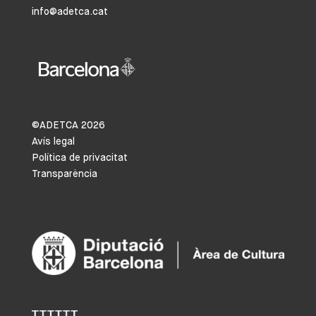
info@adetca.cat
©ADETCA
2026
Avís legal
Política de privacitat
Transparència