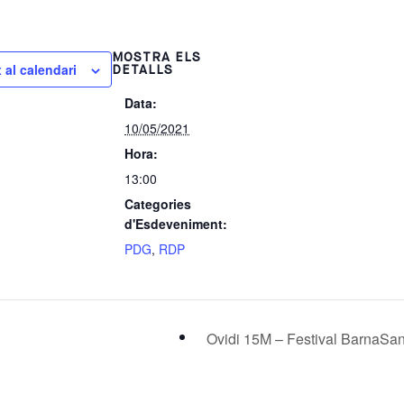
MOSTRA ELS
 al calendari
DETALLS
Data:
10/05/2021
Hora:
13:00
Categories
d'Esdeveniment:
PDG
,
RDP
Ovidi 15M – Festival BarnaSa