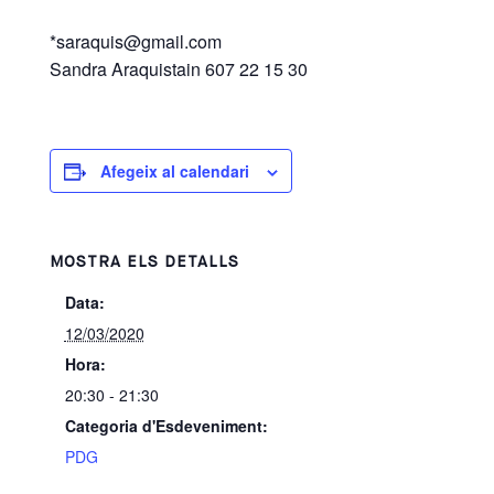
*saraquis@gmail.com
Sandra Araquistain 607 22 15 30
Afegeix al calendari
MOSTRA ELS DETALLS
Data:
12/03/2020
Hora:
20:30 - 21:30
Categoria d'Esdeveniment:
PDG