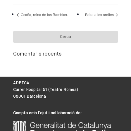
Ocaña, reina de las Ramblas.
Boira a les orelles
Comentaris recents
ADETCA
Carrer Hospital 51 (Teatre Romea)
08001 Barcelona
Compta amb l’ajut i col.laboració de: