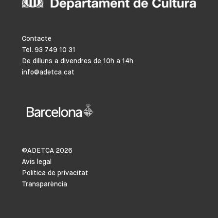
Contacte
Tel. 93 749 10 31
De dilluns a divendres de 10h a 14h
info@adetca.cat
©ADETCA
2026
Avís legal
Política de privacitat
Transparència