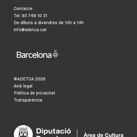
Contacte
Tel. 93 749 10 31
De dilluns a divendres de 10h a 14h
info@adetca.cat
©ADETCA
2026
Avís legal
Política de privacitat
Transparència