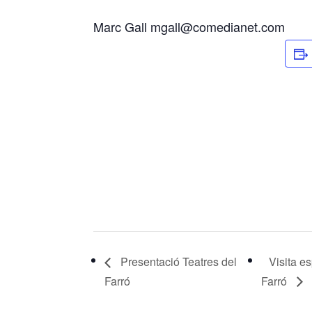
Marc Gall mgall@comedianet.com
Presentació Teatres del
Visita e
Farró
Farró