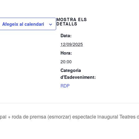
MOSTRA ELS
Afegeix al calendari
DETALLS
Data:
12/09/2025
Hora:
20:00
Categoria
d'Esdeveniment:
RDP
spai + roda de premsa (esmorzar) espectacle inaugural Teatres 