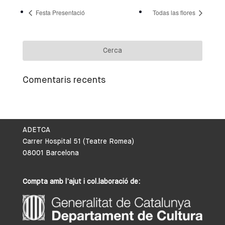
Festa Presentació
Todas las flores
Comentaris recents
ADETCA
Carrer Hospital 51 (Teatre Romea)
08001 Barcelona
Compta amb l’ajut i col.laboració de: