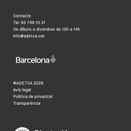
Contacte
Tel. 93 749 10 31
De dilluns a divendres de 10h a 14h
info@adetca.cat
©ADETCA
2026
Avís legal
Política de privacitat
Transparència