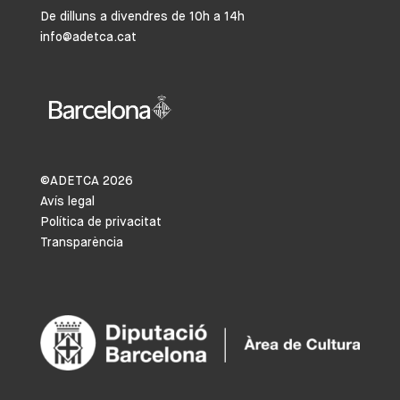
De dilluns a divendres de 10h a 14h
info@adetca.cat
©ADETCA
2026
Avís legal
Política de privacitat
Transparència