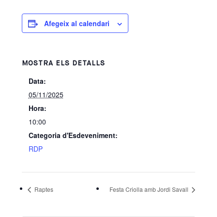
Afegeix al calendari
MOSTRA ELS DETALLS
Data:
05/11/2025
Hora:
10:00
Categoria d'Esdeveniment:
RDP
Raptes
Festa Criolla amb Jordi Savall