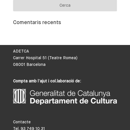
Comentaris recents
ADETCA
Carrer Hospital 51 (Teatre Romea)
08001 Barcelona
Compta amb l’ajut i col.laboració de:
Contacte
Tel. 93 749 10 31