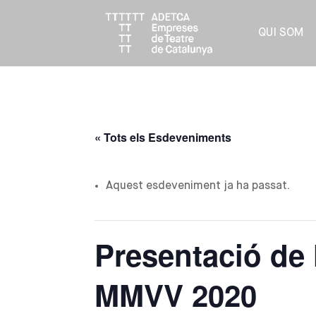
QUI SOM
« Tots els Esdeveniments
Aquest esdeveniment ja ha passat.
Presentació de 
MMVV 2020