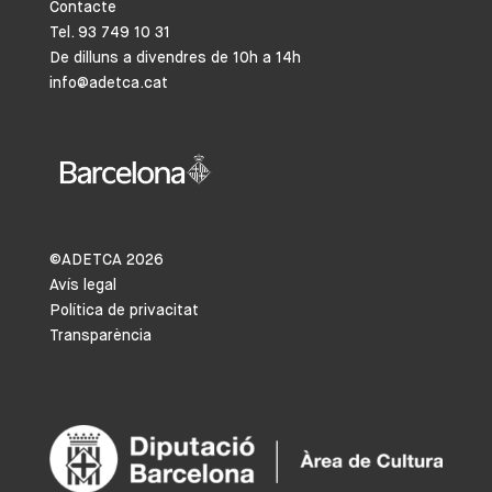
Contacte
Tel. 93 749 10 31
De dilluns a divendres de 10h a 14h
info@adetca.cat
©ADETCA
2026
Avís legal
Política de privacitat
Transparència