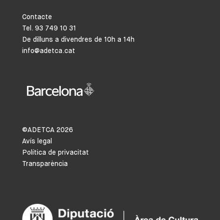
Contacte
Tel. 93 749 10 31
De dilluns a divendres de 10h a 14h
info@adetca.cat
©ADETCA
2026
Avís legal
Política de privacitat
Transparència