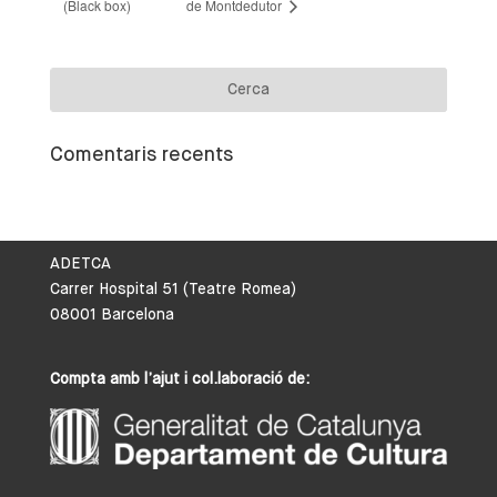
(Black box)
de Montdedutor
Comentaris recents
ADETCA
Carrer Hospital 51 (Teatre Romea)
08001 Barcelona
Compta amb l’ajut i col.laboració de: