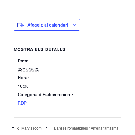
Afegeix al calendari
MOSTRA ELS DETALLS
Data:
02/10/2025
Hora:
10:00
Categoria d'Esdeveniment:
RDP
Mary’s room
Danses romàntiques / Antena fantasma