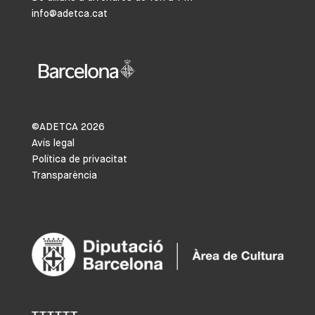
info@adetca.cat
©ADETCA
2026
Avís legal
Política de privacitat
Transparència