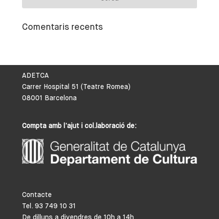
Comentaris recents
ADETCA
Carrer Hospital 51 (Teatre Romea)
08001 Barcelona
Compta amb l’ajut i col.laboració de:
Contacte
Tel. 93 749 10 31
De dilluns a divendres de 10h a 14h