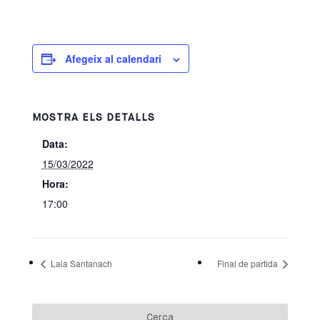
Afegeix al calendari
MOSTRA ELS DETALLS
Data:
15/03/2022
Hora:
17:00
Laia Santanach
Final de partida