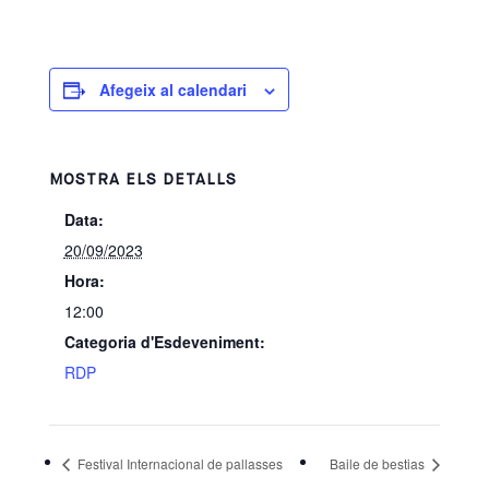
Afegeix al calendari
MOSTRA ELS DETALLS
Data:
20/09/2023
Hora:
12:00
Categoria d'Esdeveniment:
RDP
Festival Internacional de pallasses
Baile de bestias