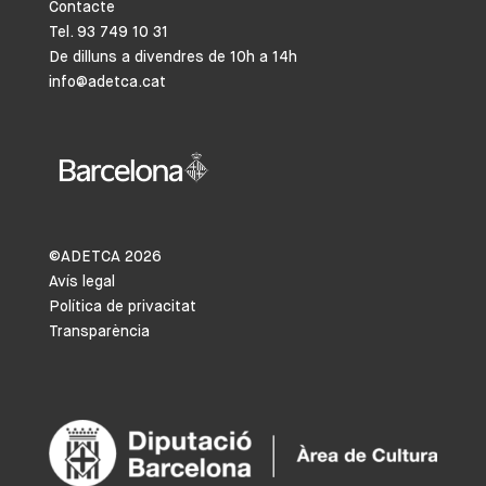
Contacte
Tel. 93 749 10 31
De dilluns a divendres de 10h a 14h
info@adetca.cat
©ADETCA
2026
Avís legal
Política de privacitat
Transparència