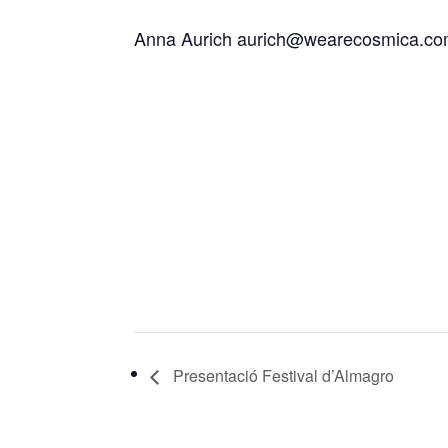
Anna Aurich aurich@wearecosmica.c
Presentació Festival d’Almagro